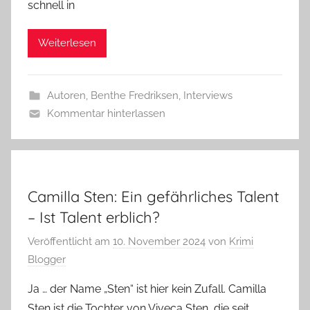
schnell in
Weiterlesen
Autoren
,
Benthe Fredriksen
,
Interviews
Kommentar hinterlassen
Camilla Sten: Ein gefährliches Talent
– Ist Talent erblich?
Veröffentlicht am
10. November 2024
von
Krimi
Blogger
Ja … der Name „Sten“ ist hier kein Zufall. Camilla
Sten ist die Tochter von Viveca Sten, die seit