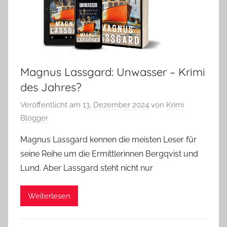
Magnus Lassgard: Unwasser – Krimi
des Jahres?
Veröffentlicht am
13. Dezember 2024
von
Krimi
Blogger
Magnus Lassgard kennen die meisten Leser für
seine Reihe um die Ermittlerinnen Bergqvist und
Lund. Aber Lassgard steht nicht nur
Weiterlesen