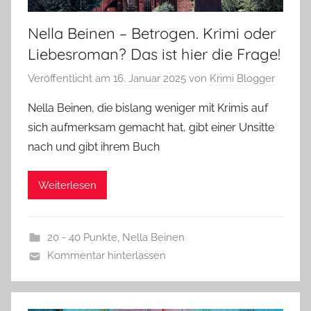
Nella Beinen – Betrogen. Krimi oder
Liebesroman? Das ist hier die Frage!
Veröffentlicht am
16. Januar 2025
von
Krimi Blogger
Nella Beinen, die bislang weniger mit Krimis auf
sich aufmerksam gemacht hat, gibt einer Unsitte
nach und gibt ihrem Buch
Weiterlesen
20 - 40 Punkte
,
Nella Beinen
Kommentar hinterlassen