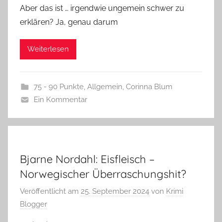
Aber das ist … irgendwie ungemein schwer zu
erklären? Ja, genau darum
Weiterlesen
75 - 90 Punkte
,
Allgemein
,
Corinna Blum
Ein Kommentar
Bjarne Nordahl: Eisfleisch –
Norwegischer Überraschungshit?
Veröffentlicht am
25. September 2024
von
Krimi
Blogger