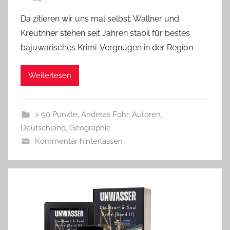
Da zitieren wir uns mal selbst: Wallner und
Kreuthner stehen seit Jahren stabil für bestes
bajuwarisches Krimi-Vergnügen in der Region
Weiterlesen
> 90 Punkte
,
Andreas Föhr
,
Autoren
,
Deutschland
,
Geographie
Kommentar hinterlassen