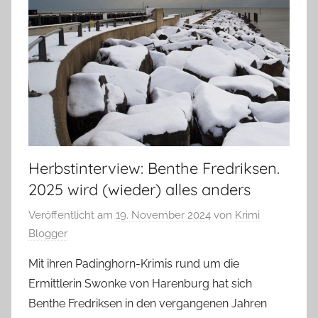
Herbstinterview: Benthe Fredriksen.
2025 wird (wieder) alles anders
Veröffentlicht am
19. November 2024
von
Krimi
Blogger
Mit ihren Padinghorn-Krimis rund um die
Ermittlerin Swonke von Harenburg hat sich
Benthe Fredriksen in den vergangenen Jahren