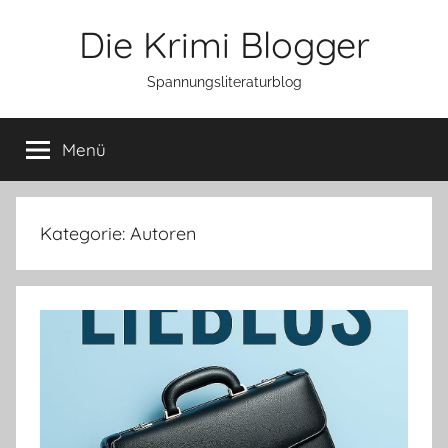
Zum
Die Krimi Blogger
Inhalt
springen
Spannungsliteraturblog
Menü
Kategorie:
Autoren