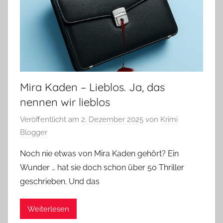
Mira Kaden – Lieblos. Ja, das
nennen wir lieblos
Veröffentlicht am
2. Dezember 2025
von
Krimi
Blogger
Noch nie etwas von Mira Kaden gehört? Ein
Wunder … hat sie doch schon über 50 Thriller
geschrieben. Und das
Weiterlesen