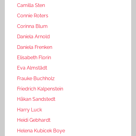
Camilla Sten
Connie Roters
Corinna Blum
Daniela Arnold
Daniela Frenken
Elisabeth Florin
Eva Almstädt
Frauke Buchholz
Friedrich Kalpenstein
Håkan Sandstedt
Harry Luck
Heidi Gebhardt
Helena Kubicek Boye