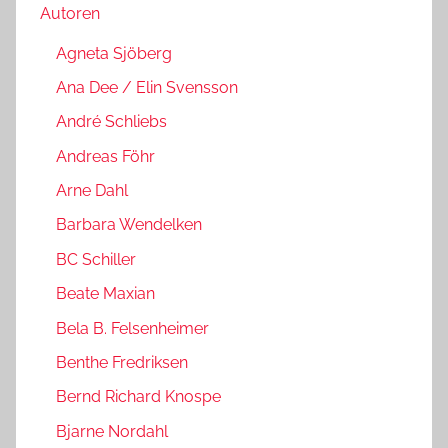
Autoren
Agneta Sjöberg
Ana Dee / Elin Svensson
André Schliebs
Andreas Föhr
Arne Dahl
Barbara Wendelken
BC Schiller
Beate Maxian
Bela B. Felsenheimer
Benthe Fredriksen
Bernd Richard Knospe
Bjarne Nordahl