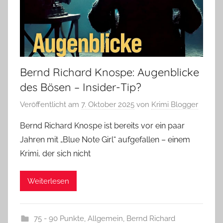
Bernd Richard Knospe: Augenblicke
des Bösen – Insider-Tip?
Veröffentlicht am
7. Oktober 2025
von
Krimi Blogger
Bernd Richard Knospe ist bereits vor ein paar
Jahren mit „Blue Note Girl“ aufgefallen – einem
Krimi, der sich nicht
Weiterlesen
75 - 90 Punkte
,
Allgemein
,
Bernd Richard