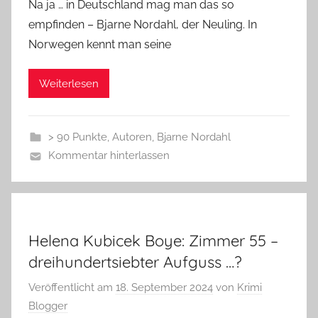
Na ja … in Deutschland mag man das so
empfinden – Bjarne Nordahl, der Neuling. In
Norwegen kennt man seine
Weiterlesen
> 90 Punkte
,
Autoren
,
Bjarne Nordahl
Kommentar hinterlassen
Helena Kubicek Boye: Zimmer 55 –
dreihundertsiebter Aufguss …?
Veröffentlicht am
18. September 2024
von
Krimi
Blogger