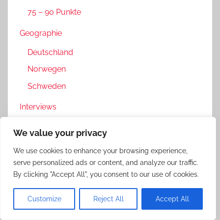
75 – 90 Punkte
Geographie
Deutschland
Norwegen
Schweden
Interviews
Medien
We value your privacy
Verfilmung
We use cookies to enhance your browsing experience,
serve personalized ads or content, and analyze our traffic.
By clicking "Accept All", you consent to our use of cookies.
Kategorien
Customize
Reject All
Accept All
Allgemein
(19)