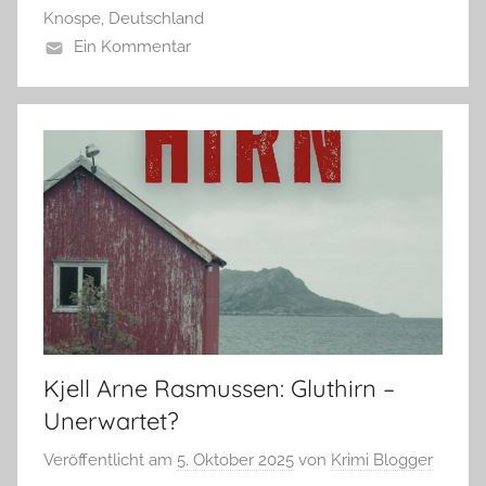
Knospe
,
Deutschland
Ein Kommentar
Kjell Arne Rasmussen: Gluthirn –
Unerwartet?
Veröffentlicht am
5. Oktober 2025
von
Krimi Blogger