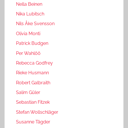
Nella Beinen
Nika Lubitsch
Nils Åke Svensson
Olivia Monti
Patrick Budgen
Per Wahlöö
Rebecca Godfrey
Rieke Husmann
Robert Galbraith
Salim Güler
Sebastian Fitzek
Stefan Wollschläger
Susanne Tägder