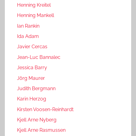
Henning Kreitel
Henning Mankell
Ian Rankin
Ida Adam
Javier Cercas
Jean-Luc Bannalec
Jessica Barry
Jörg Maurer
Judith Bergmann
Karin Herzog
Kirsten Voosen-Reinhardt
Kjell Arne Nyberg
Kjell Arne Rasmussen