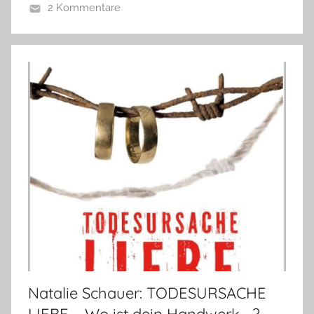
2 Kommentare
Natalie Schauer: TODESURSACHE
LIEBE – Wo ist dein Handwerk …?