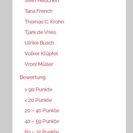
Sven Heuchert
Tana French
Thomas C. Krohn
Tjark de Vries
Ulrike Busch
Volker Klüpfel
Vroni Müller
Bewertung
> 90 Punkte
< 20 Punkte
20 – 40 Punkte
40 – 59 Punkte
60 – 74 Punkte