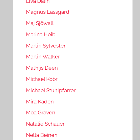
Liva Dalin
Magnus Lassgard
Maj Sjöwall
Marina Heib
Martin Sylvester
Martin Walker
Mathijs Deen
Michael Kobr
Michael Stuhlpfarrer
Mira Kaden
Moa Graven
Natalie Schauer
Nella Beinen