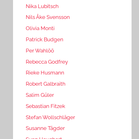
Nika Lubitsch
Nils Åke Svensson
Olivia Monti
Patrick Budgen
Per Wahlöö
Rebecca Godfrey
Rieke Husmann
Robert Galbraith
Salim Güler
Sebastian Fitzek
Stefan Wollschläger
Susanne Tägder