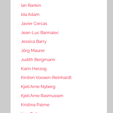
Ian Rankin
Ida Adam
Javier Cercas
Jean-Luc Bannalec
Jessica Barry
Jörg Maurer
Judith Bergmann
Karin Herzog
Kirsten Voosen-Reinhardt
Kjell Arne Nyberg
Kjell Arne Rasmussen
Kristina Palme