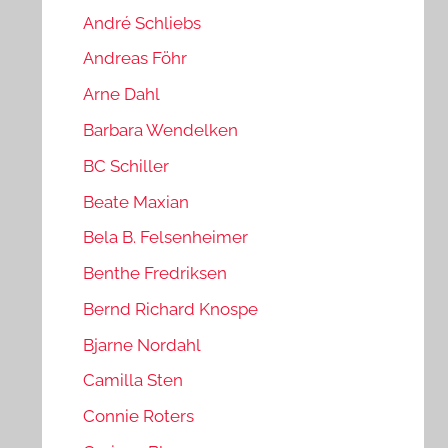
André Schliebs
Andreas Föhr
Arne Dahl
Barbara Wendelken
BC Schiller
Beate Maxian
Bela B. Felsenheimer
Benthe Fredriksen
Bernd Richard Knospe
Bjarne Nordahl
Camilla Sten
Connie Roters