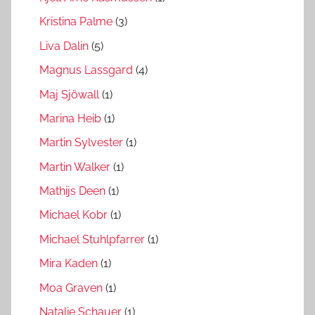
Kristina Palme
(3)
Liva Dalin
(5)
Magnus Lassgard
(4)
Maj Sjöwall
(1)
Marina Heib
(1)
Martin Sylvester
(1)
Martin Walker
(1)
Mathijs Deen
(1)
Michael Kobr
(1)
Michael Stuhlpfarrer
(1)
Mira Kaden
(1)
Moa Graven
(1)
Natalie Schauer
(1)