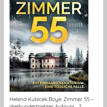
Helena Kubicek Boye: Zimmer 55 –
dreihundertsiebter Aufguss …?