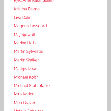
Kjell Arne Rasmussen
Kristina Palme
Liva Dalin
Magnus Lassgard
Maj Sjöwall
Marina Heib
Martin Sylvester
Martin Walker
Mathijs Deen
Michael Kobr
Michael Stuhlpfarrer
Mira Kaden
Moa Graven