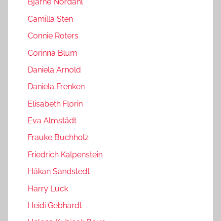
Bjarne Nordahl
Camilla Sten
Connie Roters
Corinna Blum
Daniela Arnold
Daniela Frenken
Elisabeth Florin
Eva Almstädt
Frauke Buchholz
Friedrich Kalpenstein
Håkan Sandstedt
Harry Luck
Heidi Gebhardt