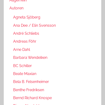
Allgemein
Autoren
Agneta Sjöberg
Ana Dee / Elin Svensson
André Schliebs
Andreas Föhr
Arne Dahl
Barbara Wendelken
BC Schiller
Beate Maxian
Bela B. Felsenheimer
Benthe Fredriksen
Bernd Richard Knospe