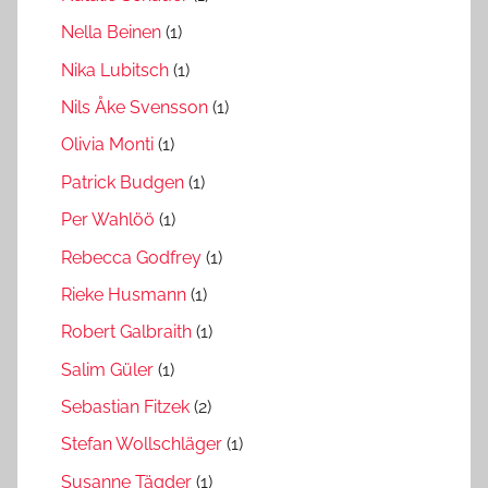
Nella Beinen
(1)
Nika Lubitsch
(1)
Nils Åke Svensson
(1)
Olivia Monti
(1)
Patrick Budgen
(1)
Per Wahlöö
(1)
Rebecca Godfrey
(1)
Rieke Husmann
(1)
Robert Galbraith
(1)
Salim Güler
(1)
Sebastian Fitzek
(2)
Stefan Wollschläger
(1)
Susanne Tägder
(1)