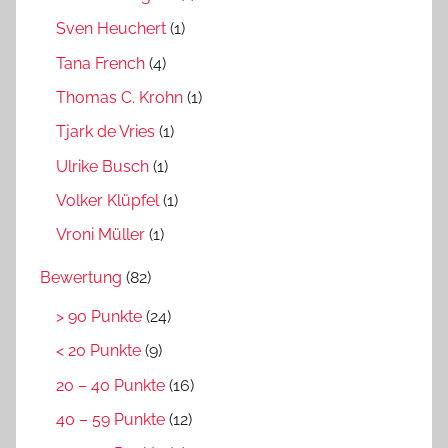
Sven Heuchert
(1)
Tana French
(4)
Thomas C. Krohn
(1)
Tjark de Vries
(1)
Ulrike Busch
(1)
Volker Klüpfel
(1)
Vroni Müller
(1)
Bewertung
(82)
> 90 Punkte
(24)
< 20 Punkte
(9)
20 – 40 Punkte
(16)
40 – 59 Punkte
(12)