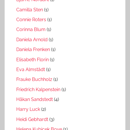
Camilla Sten
(1)
Connie Roters
(1)
Corinna Blum
(1)
Daniela Arnold
(1)
Daniela Frenken
(1)
Elisabeth Florin
(1)
Eva Almstädt
(1)
Frauke Buchholz
(1)
Friedrich Kalpenstein
(1)
Håkan Sandstedt
(4)
Harry Luck
(2)
Heidi Gebhardt
(3)
Helena Kubicek Boye
(1)