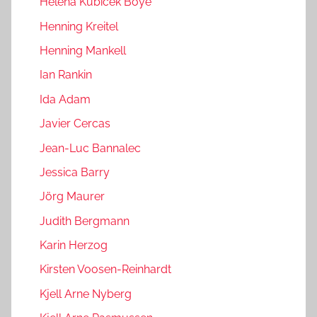
Helena Kubicek Boye
Henning Kreitel
Henning Mankell
Ian Rankin
Ida Adam
Javier Cercas
Jean-Luc Bannalec
Jessica Barry
Jörg Maurer
Judith Bergmann
Karin Herzog
Kirsten Voosen-Reinhardt
Kjell Arne Nyberg