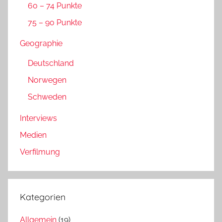
60 – 74 Punkte
75 – 90 Punkte
Geographie
Deutschland
Norwegen
Schweden
Interviews
Medien
Verfilmung
Kategorien
Allgemein
(19)