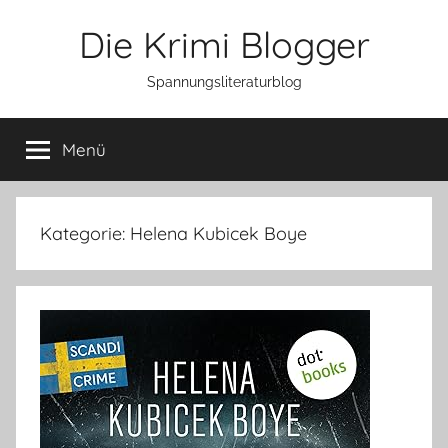
Zum
Die Krimi Blogger
Inhalt
springen
Spannungsliteraturblog
Menü
Kategorie:
Helena Kubicek Boye