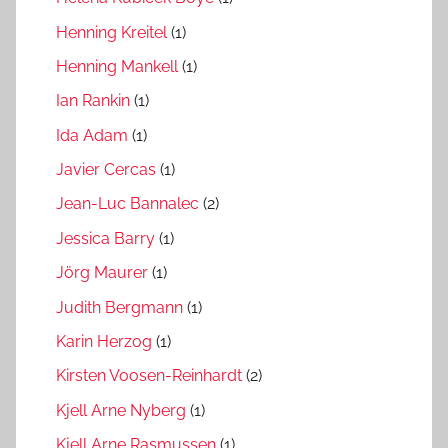
Henning Kreitel
(1)
Henning Mankell
(1)
Ian Rankin
(1)
Ida Adam
(1)
Javier Cercas
(1)
Jean-Luc Bannalec
(2)
Jessica Barry
(1)
Jörg Maurer
(1)
Judith Bergmann
(1)
Karin Herzog
(1)
Kirsten Voosen-Reinhardt
(2)
Kjell Arne Nyberg
(1)
Kjell Arne Rasmussen
(1)