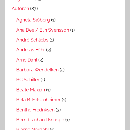
Autoren
(87)
Agneta Sjöberg
(1)
Ana Dee / Elin Svensson
(1)
André Schliebs
(1)
Andreas Föhr
(3)
Arne Dahl
(3)
Barbara Wendelken
(2)
BC Schiller
(1)
Beate Maxian
(1)
Bela B. Felsenheimer
(1)
Benthe Fredriksen
(3)
Bernd Richard Knospe
(1)
Bjarne Nordahl
(1)