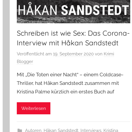
Schreiben ist wie Sex: Das Corona-
Interview mit Håkan Sandstedt
Veröffentlicht am
19. September 2020
von
Krimi
Blogger
Mit „Die Toten einer Nacht“ – einem Coldcase-
Thriller, hat Håkan Sandstedt zusammen mit
Kristina Palme kürzlich ein erstes Buch auf
Weiterlesen
Autoren
,
Håkan Sandstedt
,
Interviews
,
Kristina