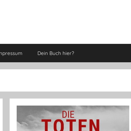
mpressum
Dein Buch hier?