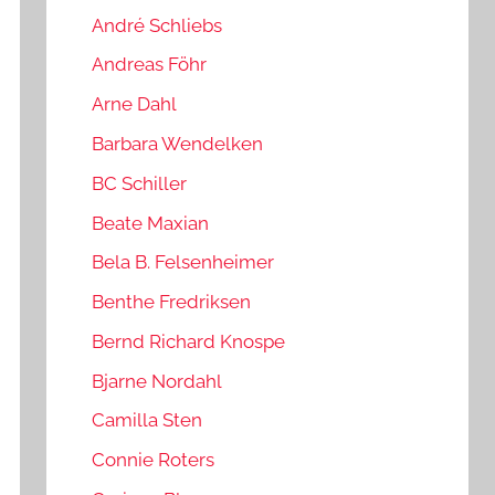
André Schliebs
Andreas Föhr
Arne Dahl
Barbara Wendelken
BC Schiller
Beate Maxian
Bela B. Felsenheimer
Benthe Fredriksen
Bernd Richard Knospe
Bjarne Nordahl
Camilla Sten
Connie Roters