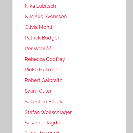
Nika Lubitsch
Nils Åke Svensson
Olivia Monti
Patrick Budgen
Per Wahlöö
Rebecca Godfrey
Rieke Husmann
Robert Galbraith
Salim Güler
Sebastian Fitzek
Stefan Wollschläger
Susanne Tägder