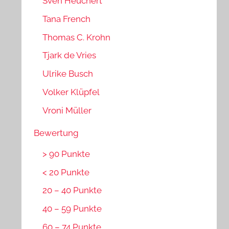
Sven Heuchert
Tana French
Thomas C. Krohn
Tjark de Vries
Ulrike Busch
Volker Klüpfel
Vroni Müller
Bewertung
> 90 Punkte
< 20 Punkte
20 – 40 Punkte
40 – 59 Punkte
60 – 74 Punkte