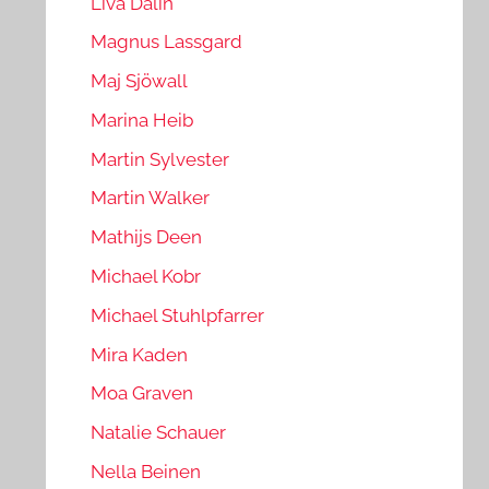
Liva Dalin
Magnus Lassgard
Maj Sjöwall
Marina Heib
Martin Sylvester
Martin Walker
Mathijs Deen
Michael Kobr
Michael Stuhlpfarrer
Mira Kaden
Moa Graven
Natalie Schauer
Nella Beinen