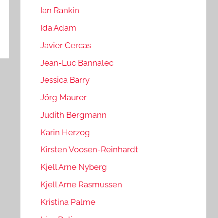
Ian Rankin
Ida Adam
Javier Cercas
Jean-Luc Bannalec
Jessica Barry
Jörg Maurer
Judith Bergmann
Karin Herzog
Kirsten Voosen-Reinhardt
Kjell Arne Nyberg
Kjell Arne Rasmussen
Kristina Palme