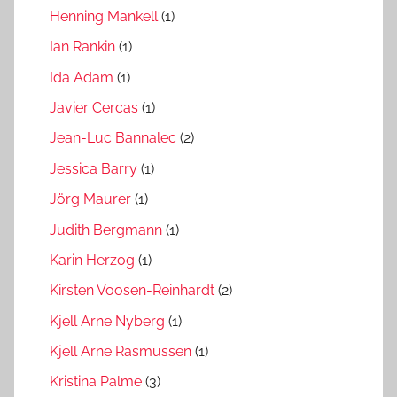
Henning Mankell
(1)
Ian Rankin
(1)
Ida Adam
(1)
Javier Cercas
(1)
Jean-Luc Bannalec
(2)
Jessica Barry
(1)
Jörg Maurer
(1)
Judith Bergmann
(1)
Karin Herzog
(1)
Kirsten Voosen-Reinhardt
(2)
Kjell Arne Nyberg
(1)
Kjell Arne Rasmussen
(1)
Kristina Palme
(3)