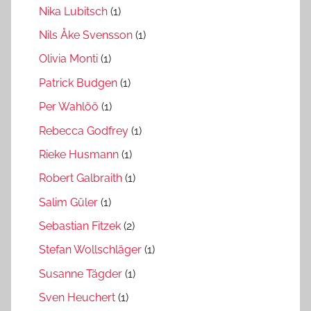
Nika Lubitsch
(1)
Nils Åke Svensson
(1)
Olivia Monti
(1)
Patrick Budgen
(1)
Per Wahlöö
(1)
Rebecca Godfrey
(1)
Rieke Husmann
(1)
Robert Galbraith
(1)
Salim Güler
(1)
Sebastian Fitzek
(2)
Stefan Wollschläger
(1)
Susanne Tägder
(1)
Sven Heuchert
(1)