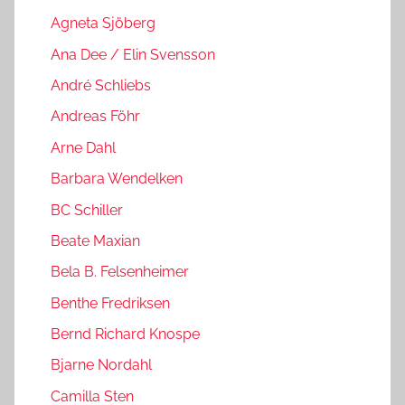
Agneta Sjöberg
Ana Dee / Elin Svensson
André Schliebs
Andreas Föhr
Arne Dahl
Barbara Wendelken
BC Schiller
Beate Maxian
Bela B. Felsenheimer
Benthe Fredriksen
Bernd Richard Knospe
Bjarne Nordahl
Camilla Sten