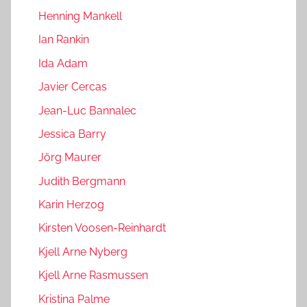
Henning Mankell
Ian Rankin
Ida Adam
Javier Cercas
Jean-Luc Bannalec
Jessica Barry
Jörg Maurer
Judith Bergmann
Karin Herzog
Kirsten Voosen-Reinhardt
Kjell Arne Nyberg
Kjell Arne Rasmussen
Kristina Palme