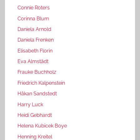
Connie Roters
Corinna Blum
Daniela Arnold
Daniela Frenken
Elisabeth Florin
Eva Almstädt
Frauke Buchholz
Friedrich Kalpenstein
Håkan Sandstedt
Harry Luck
Heidi Gebhardt
Helena Kubicek Boye
Henning Kreitel