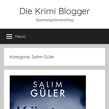
Zum
Die Krimi Blogger
Inhalt
springen
Spannungsliteraturblog
Menü
Kategorie:
Salim Güler