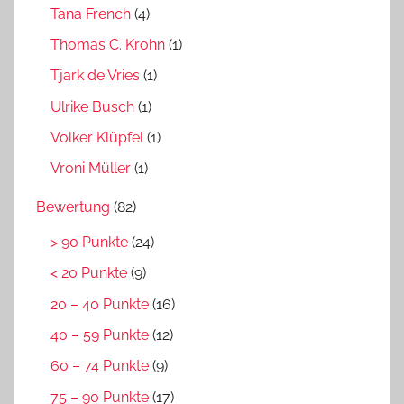
Tana French
(4)
Thomas C. Krohn
(1)
Tjark de Vries
(1)
Ulrike Busch
(1)
Volker Klüpfel
(1)
Vroni Müller
(1)
Bewertung
(82)
> 90 Punkte
(24)
< 20 Punkte
(9)
20 – 40 Punkte
(16)
40 – 59 Punkte
(12)
60 – 74 Punkte
(9)
75 – 90 Punkte
(17)