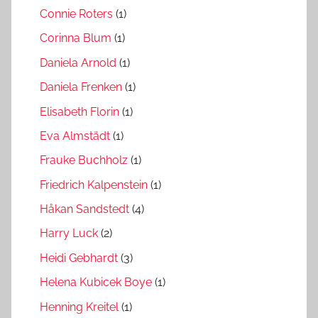
Connie Roters
(1)
Corinna Blum
(1)
Daniela Arnold
(1)
Daniela Frenken
(1)
Elisabeth Florin
(1)
Eva Almstädt
(1)
Frauke Buchholz
(1)
Friedrich Kalpenstein
(1)
Håkan Sandstedt
(4)
Harry Luck
(2)
Heidi Gebhardt
(3)
Helena Kubicek Boye
(1)
Henning Kreitel
(1)