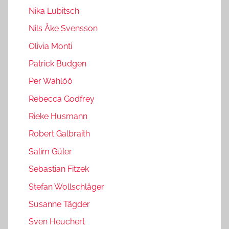
Nika Lubitsch
Nils Åke Svensson
Olivia Monti
Patrick Budgen
Per Wahlöö
Rebecca Godfrey
Rieke Husmann
Robert Galbraith
Salim Güler
Sebastian Fitzek
Stefan Wollschläger
Susanne Tägder
Sven Heuchert