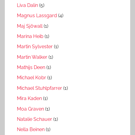
Liva Dalin
(5)
Magnus Lassgard
(4)
Maj Sjöwall
(1)
Marina Heib
(1)
Martin Sylvester
(1)
Martin Walker
(1)
Mathijs Deen
(1)
Michael Kobr
(1)
Michael Stuhlpfarrer
(1)
Mira Kaden
(1)
Moa Graven
(1)
Natalie Schauer
(1)
Nella Beinen
(1)