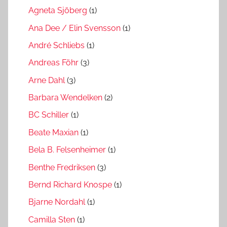
Agneta Sjöberg
(1)
Ana Dee / Elin Svensson
(1)
André Schliebs
(1)
Andreas Föhr
(3)
Arne Dahl
(3)
Barbara Wendelken
(2)
BC Schiller
(1)
Beate Maxian
(1)
Bela B. Felsenheimer
(1)
Benthe Fredriksen
(3)
Bernd Richard Knospe
(1)
Bjarne Nordahl
(1)
Camilla Sten
(1)