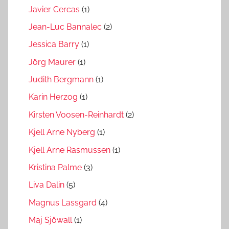
Javier Cercas
(1)
Jean-Luc Bannalec
(2)
Jessica Barry
(1)
Jörg Maurer
(1)
Judith Bergmann
(1)
Karin Herzog
(1)
Kirsten Voosen-Reinhardt
(2)
Kjell Arne Nyberg
(1)
Kjell Arne Rasmussen
(1)
Kristina Palme
(3)
Liva Dalin
(5)
Magnus Lassgard
(4)
Maj Sjöwall
(1)