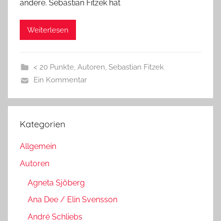
andere. Sebastian Fitzek hat
Weiterlesen
< 20 Punkte
,
Autoren
,
Sebastian Fitzek
Ein Kommentar
Kategorien
Allgemein
Autoren
Agneta Sjöberg
Ana Dee / Elin Svensson
André Schliebs