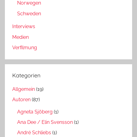
Norwegen
Schweden
Interviews
Medien
Verfilmung
Kategorien
Allgemein
(19)
Autoren
(87)
Agneta Sjöberg
(1)
Ana Dee / Elin Svensson
(1)
André Schliebs
(1)