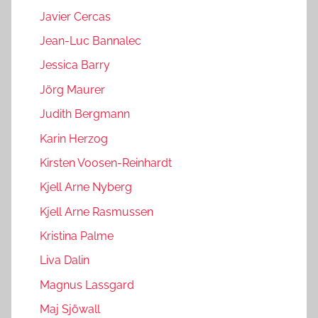
Javier Cercas
Jean-Luc Bannalec
Jessica Barry
Jörg Maurer
Judith Bergmann
Karin Herzog
Kirsten Voosen-Reinhardt
Kjell Arne Nyberg
Kjell Arne Rasmussen
Kristina Palme
Liva Dalin
Magnus Lassgard
Maj Sjöwall