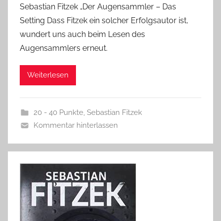
Sebastian Fitzek „Der Augensammler – Das
Setting Dass Fitzek ein solcher Erfolgsautor ist,
wundert uns auch beim Lesen des
Augensammlers erneut.
Weiterlesen
20 - 40 Punkte
,
Sebastian Fitzek
Kommentar hinterlassen