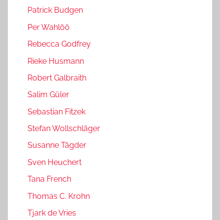
Patrick Budgen
Per Wahlöö
Rebecca Godfrey
Rieke Husmann
Robert Galbraith
Salim Güler
Sebastian Fitzek
Stefan Wollschläger
Susanne Tägder
Sven Heuchert
Tana French
Thomas C. Krohn
Tjark de Vries