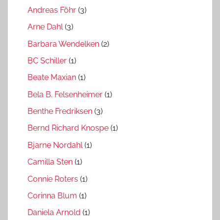
Andreas Föhr
(3)
Arne Dahl
(3)
Barbara Wendelken
(2)
BC Schiller
(1)
Beate Maxian
(1)
Bela B. Felsenheimer
(1)
Benthe Fredriksen
(3)
Bernd Richard Knospe
(1)
Bjarne Nordahl
(1)
Camilla Sten
(1)
Connie Roters
(1)
Corinna Blum
(1)
Daniela Arnold
(1)