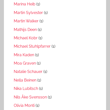
Marina Heib
(1)
Martin Sylvester
(1)
Martin Walker
(1)
Mathijs Deen
(1)
Michael Kobr
(1)
Michael Stuhlpfarrer
(1)
Mira Kaden
(1)
Moa Graven
(1)
Natalie Schauer
(1)
Nella Beinen
(1)
Nika Lubitsch
(1)
Nils Åke Svensson
(1)
Olivia Monti
(1)