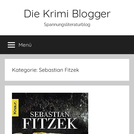
Zum
Die Krimi Blogger
Inhalt
springen
Spannungsliteraturblog
Menü
Kategorie:
Sebastian Fitzek