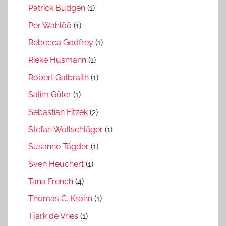
Patrick Budgen
(1)
Per Wahlöö
(1)
Rebecca Godfrey
(1)
Rieke Husmann
(1)
Robert Galbraith
(1)
Salim Güler
(1)
Sebastian Fitzek
(2)
Stefan Wollschläger
(1)
Susanne Tägder
(1)
Sven Heuchert
(1)
Tana French
(4)
Thomas C. Krohn
(1)
Tjark de Vries
(1)