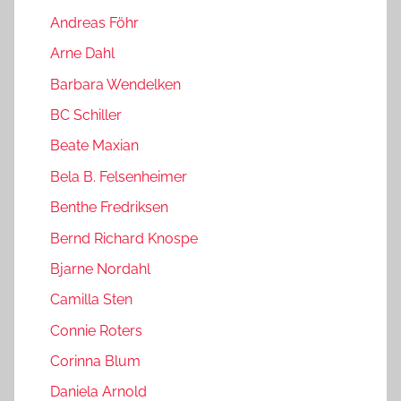
Andreas Föhr
Arne Dahl
Barbara Wendelken
BC Schiller
Beate Maxian
Bela B. Felsenheimer
Benthe Fredriksen
Bernd Richard Knospe
Bjarne Nordahl
Camilla Sten
Connie Roters
Corinna Blum
Daniela Arnold