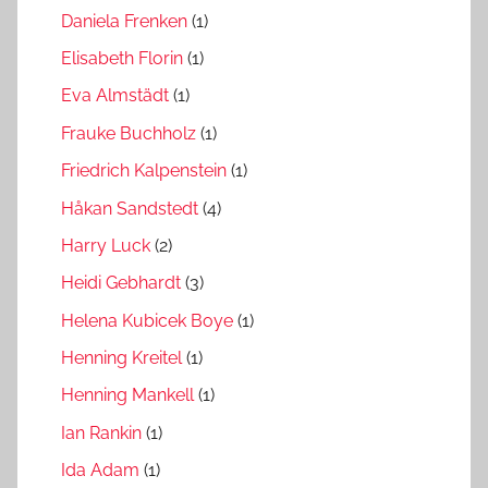
Daniela Frenken
(1)
Elisabeth Florin
(1)
Eva Almstädt
(1)
Frauke Buchholz
(1)
Friedrich Kalpenstein
(1)
Håkan Sandstedt
(4)
Harry Luck
(2)
Heidi Gebhardt
(3)
Helena Kubicek Boye
(1)
Henning Kreitel
(1)
Henning Mankell
(1)
Ian Rankin
(1)
Ida Adam
(1)