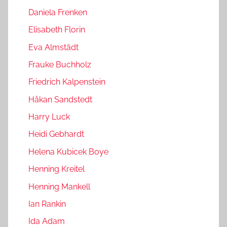
Daniela Frenken
Elisabeth Florin
Eva Almstädt
Frauke Buchholz
Friedrich Kalpenstein
Håkan Sandstedt
Harry Luck
Heidi Gebhardt
Helena Kubicek Boye
Henning Kreitel
Henning Mankell
Ian Rankin
Ida Adam