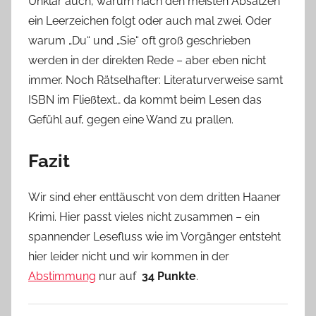
Unklar auch, warum nach den meisten Absätzen
ein Leerzeichen folgt oder auch mal zwei. Oder
warum „Du“ und „Sie“ oft groß geschrieben
werden in der direkten Rede – aber eben nicht
immer. Noch Rätselhafter: Literaturverweise samt
ISBN im Fließtext… da kommt beim Lesen das
Gefühl auf, gegen eine Wand zu prallen.
Fazit
Wir sind eher enttäuscht von dem dritten Haaner
Krimi. Hier passt vieles nicht zusammen – ein
spannender Lesefluss wie im Vorgänger entsteht
hier leider nicht und wir kommen in der
Abstimmung
nur auf
34 Punkte
.