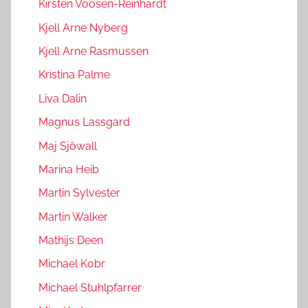
Kirsten Voosen-Reinhardt
Kjell Arne Nyberg
Kjell Arne Rasmussen
Kristina Palme
Liva Dalin
Magnus Lassgard
Maj Sjöwall
Marina Heib
Martin Sylvester
Martin Walker
Mathijs Deen
Michael Kobr
Michael Stuhlpfarrer