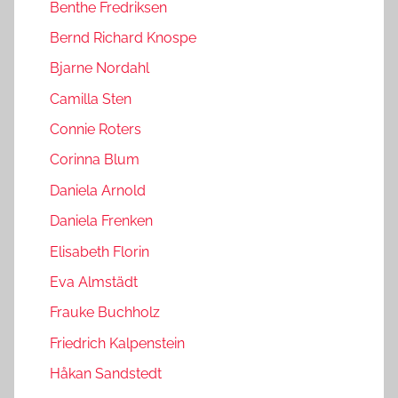
Benthe Fredriksen
Bernd Richard Knospe
Bjarne Nordahl
Camilla Sten
Connie Roters
Corinna Blum
Daniela Arnold
Daniela Frenken
Elisabeth Florin
Eva Almstädt
Frauke Buchholz
Friedrich Kalpenstein
Håkan Sandstedt