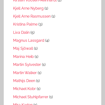
Kirsten Voosen-Reinhardt
(2)
Kjell Arne Nyberg
(1)
Kjell Arne Rasmussen
(1)
Kristina Palme
(3)
Liva Dalin
(5)
Magnus Lassgard
(4)
Maj Sjöwall
(1)
Marina Heib
(1)
Martin Sylvester
(1)
Martin Walker
(1)
Mathijs Deen
(1)
Michael Kobr
(1)
Michael Stuhlpfarrer
(1)
Mira Kaden
(1)