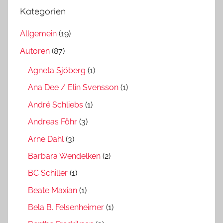
Kategorien
Allgemein
(19)
Autoren
(87)
Agneta Sjöberg
(1)
Ana Dee / Elin Svensson
(1)
André Schliebs
(1)
Andreas Föhr
(3)
Arne Dahl
(3)
Barbara Wendelken
(2)
BC Schiller
(1)
Beate Maxian
(1)
Bela B. Felsenheimer
(1)