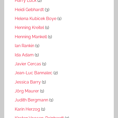
Harry Luck
(2)
Heidi Gebhardt
(3)
Helena Kubicek Boye
(1)
Henning Kreitel
(1)
Henning Mankell
(1)
Ian Rankin
(1)
Ida Adam
(1)
Javier Cercas
(1)
Jean-Luc Bannalec
(2)
Jessica Barry
(1)
Jörg Maurer
(1)
Judith Bergmann
(1)
Karin Herzog
(1)