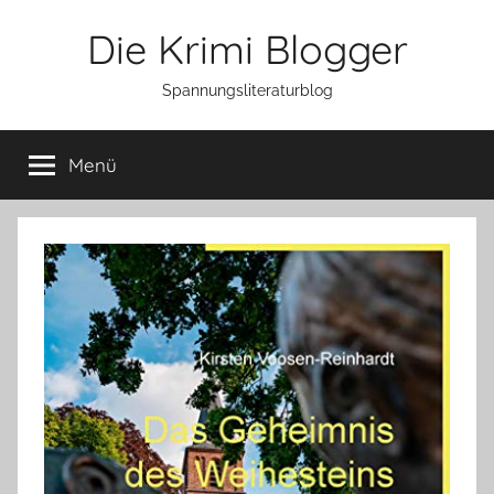
Zum
Die Krimi Blogger
Inhalt
springen
Spannungsliteraturblog
Menü