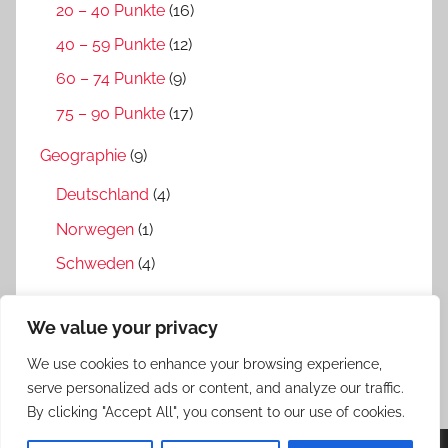
20 – 40 Punkte
(16)
40 – 59 Punkte
(12)
60 – 74 Punkte
(9)
75 – 90 Punkte
(17)
Geographie
(9)
Deutschland
(4)
Norwegen
(1)
Schweden
(4)
Interviews
(4)
We value your privacy
Medien
(1)
We use cookies to enhance your browsing experience,
Verfilmung
(3)
serve personalized ads or content, and analyze our traffic.
By clicking "Accept All", you consent to our use of cookies.