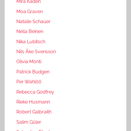
Mira Kaden
Moa Graven
Natalie Schauer
Nella Beinen
Nika Lubitsch
Nils Åke Svensson
Olivia Monti
Patrick Budgen
Per Wahlöö
Rebecca Godfrey
Rieke Husmann
Robert Galbraith
Salim Güler