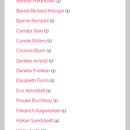
Benthe Fredriksen
(3)
Bernd Richard Knospe
(1)
Bjarne Nordahl
(1)
Camilla Sten
(1)
Connie Roters
(1)
Corinna Blum
(1)
Daniela Arnold
(1)
Daniela Frenken
(1)
Elisabeth Florin
(1)
Eva Almstädt
(1)
Frauke Buchholz
(1)
Friedrich Kalpenstein
(1)
Håkan Sandstedt
(4)