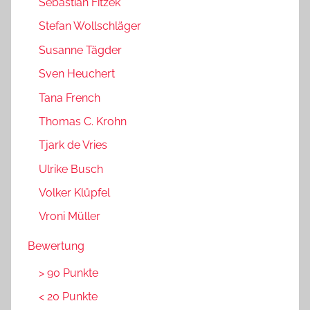
Sebastian Fitzek
Stefan Wollschläger
Susanne Tägder
Sven Heuchert
Tana French
Thomas C. Krohn
Tjark de Vries
Ulrike Busch
Volker Klüpfel
Vroni Müller
Bewertung
> 90 Punkte
< 20 Punkte