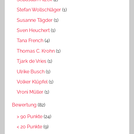
Stefan Wollschläger
(1)
Susanne Tägder
(1)
Sven Heuchert
(1)
Tana French
(4)
Thomas C. Krohn
(1)
Tjark de Vries
(1)
Ulrike Busch
(1)
Volker Klüpfel
(1)
Vroni Müller
(1)
Bewertung
(82)
> 90 Punkte
(24)
< 20 Punkte
(9)