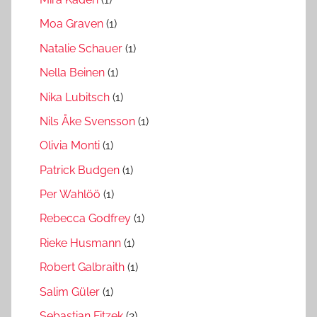
Moa Graven
(1)
Natalie Schauer
(1)
Nella Beinen
(1)
Nika Lubitsch
(1)
Nils Åke Svensson
(1)
Olivia Monti
(1)
Patrick Budgen
(1)
Per Wahlöö
(1)
Rebecca Godfrey
(1)
Rieke Husmann
(1)
Robert Galbraith
(1)
Salim Güler
(1)
Sebastian Fitzek
(2)