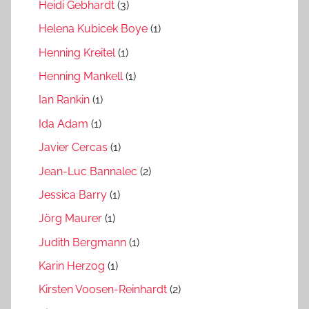
Heidi Gebhardt
(3)
Helena Kubicek Boye
(1)
Henning Kreitel
(1)
Henning Mankell
(1)
Ian Rankin
(1)
Ida Adam
(1)
Javier Cercas
(1)
Jean-Luc Bannalec
(2)
Jessica Barry
(1)
Jörg Maurer
(1)
Judith Bergmann
(1)
Karin Herzog
(1)
Kirsten Voosen-Reinhardt
(2)