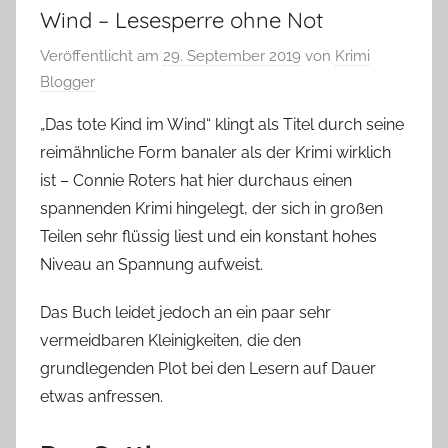
Wind – Lesesperre ohne Not
Veröffentlicht am
29. September 2019
von
Krimi
Blogger
„Das tote Kind im Wind“ klingt als Titel durch seine
reimähnliche Form banaler als der Krimi wirklich
ist – Connie Roters hat hier durchaus einen
spannenden Krimi hingelegt, der sich in großen
Teilen sehr flüssig liest und ein konstant hohes
Niveau an Spannung aufweist.
Das Buch leidet jedoch an ein paar sehr
vermeidbaren Kleinigkeiten, die den
grundlegenden Plot bei den Lesern auf Dauer
etwas anfressen.