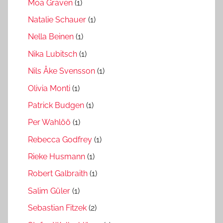
Moa Graven
(1)
Natalie Schauer
(1)
Nella Beinen
(1)
Nika Lubitsch
(1)
Nils Åke Svensson
(1)
Olivia Monti
(1)
Patrick Budgen
(1)
Per Wahlöö
(1)
Rebecca Godfrey
(1)
Rieke Husmann
(1)
Robert Galbraith
(1)
Salim Güler
(1)
Sebastian Fitzek
(2)