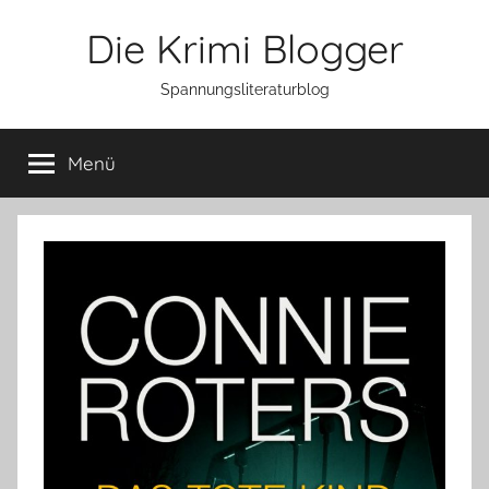
Zum
Die Krimi Blogger
Inhalt
springen
Spannungsliteraturblog
Menü