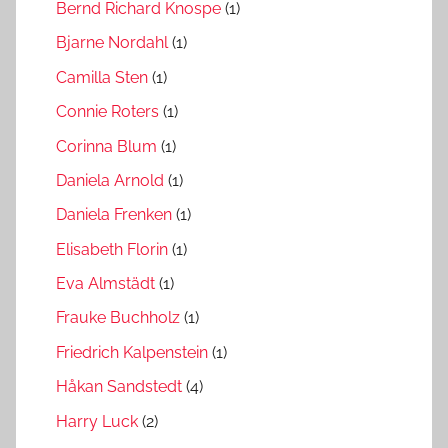
Bernd Richard Knospe
(1)
Bjarne Nordahl
(1)
Camilla Sten
(1)
Connie Roters
(1)
Corinna Blum
(1)
Daniela Arnold
(1)
Daniela Frenken
(1)
Elisabeth Florin
(1)
Eva Almstädt
(1)
Frauke Buchholz
(1)
Friedrich Kalpenstein
(1)
Håkan Sandstedt
(4)
Harry Luck
(2)