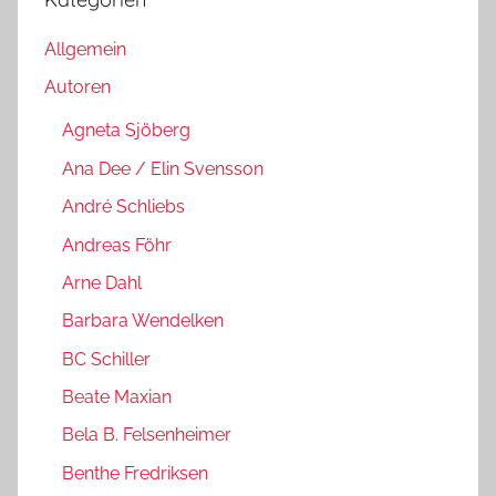
Allgemein
Autoren
Agneta Sjöberg
Ana Dee / Elin Svensson
André Schliebs
Andreas Föhr
Arne Dahl
Barbara Wendelken
BC Schiller
Beate Maxian
Bela B. Felsenheimer
Benthe Fredriksen