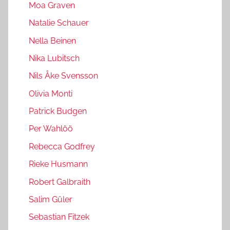
Moa Graven
Natalie Schauer
Nella Beinen
Nika Lubitsch
Nils Åke Svensson
Olivia Monti
Patrick Budgen
Per Wahlöö
Rebecca Godfrey
Rieke Husmann
Robert Galbraith
Salim Güler
Sebastian Fitzek