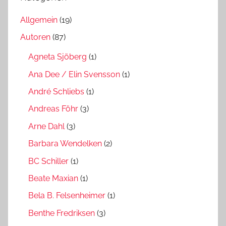
Allgemein
(19)
Autoren
(87)
Agneta Sjöberg
(1)
Ana Dee / Elin Svensson
(1)
André Schliebs
(1)
Andreas Föhr
(3)
Arne Dahl
(3)
Barbara Wendelken
(2)
BC Schiller
(1)
Beate Maxian
(1)
Bela B. Felsenheimer
(1)
Benthe Fredriksen
(3)