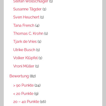
Stefan Wollschläger
(1)
Susanne Tägder
(1)
Sven Heuchert
(1)
Tana French
(4)
Thomas C. Krohn
(1)
Tjark de Vries
(1)
Ulrike Busch
(1)
Volker Klüpfel
(1)
Vroni Müller
(1)
Bewertung
(82)
> 90 Punkte
(24)
< 20 Punkte
(9)
20 – 40 Punkte
(16)