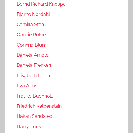
Bernd Richard Knospe
Bjarne Nordahl
Camilla Sten
Connie Roters
Corinna Blum
Daniela Arnold
Daniela Frenken
Elisabeth Florin
Eva Almstädt
Frauke Buchholz
Friedrich Kalpenstein
Håkan Sandstedt
Harry Luck