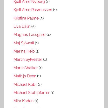
Kjell Arne Nyberg
(1)
Kjell Arne Rasmussen
(1)
Kristina Palme
(3)
Liva Dalin
(5)
Magnus Lassgard
(4)
Maj Sjöwall
(1)
Marina Heib
(1)
Martin Sylvester
(1)
Martin Walker
(1)
Mathijs Deen
(1)
Michael Kobr
(1)
Michael Stuhlpfarrer
(1)
Mira Kaden
(1)