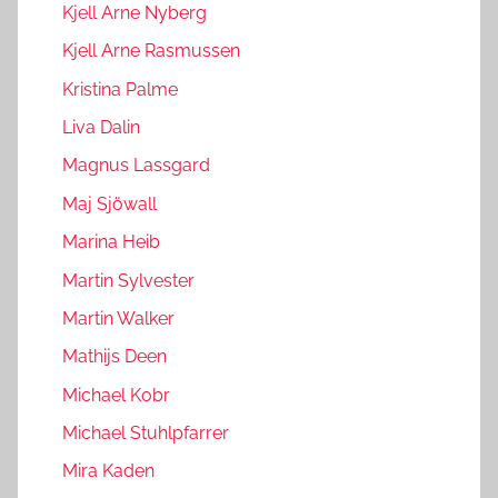
Kjell Arne Nyberg
Kjell Arne Rasmussen
Kristina Palme
Liva Dalin
Magnus Lassgard
Maj Sjöwall
Marina Heib
Martin Sylvester
Martin Walker
Mathijs Deen
Michael Kobr
Michael Stuhlpfarrer
Mira Kaden