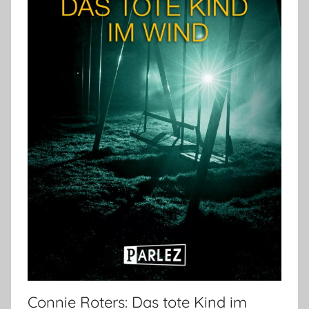
Connie Roters: Das tote Kind im