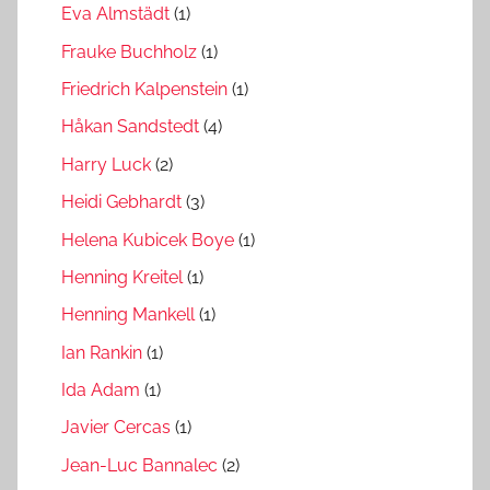
Eva Almstädt
(1)
Frauke Buchholz
(1)
Friedrich Kalpenstein
(1)
Håkan Sandstedt
(4)
Harry Luck
(2)
Heidi Gebhardt
(3)
Helena Kubicek Boye
(1)
Henning Kreitel
(1)
Henning Mankell
(1)
Ian Rankin
(1)
Ida Adam
(1)
Javier Cercas
(1)
Jean-Luc Bannalec
(2)