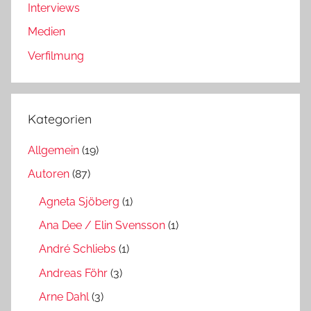
Interviews
Medien
Verfilmung
Kategorien
Allgemein
(19)
Autoren
(87)
Agneta Sjöberg
(1)
Ana Dee / Elin Svensson
(1)
André Schliebs
(1)
Andreas Föhr
(3)
Arne Dahl
(3)