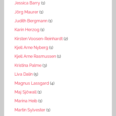
Jessica Barry
(1)
Jörg Maurer
(1)
Judith Bergmann
(1)
Karin Herzog
(1)
Kirsten Voosen-Reinhardt
(2)
Kjell Arne Nyberg
(1)
Kjell Arne Rasmussen
(1)
Kristina Palme
(3)
Liva Dalin
(5)
Magnus Lassgard
(4)
Maj Sjöwall
(1)
Marina Heib
(1)
Martin Sylvester
(1)