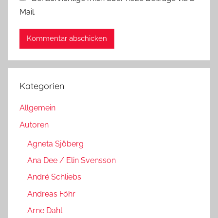
Mail.
Kategorien
Allgemein
Autoren
Agneta Sjöberg
Ana Dee / Elin Svensson
André Schliebs
Andreas Föhr
Arne Dahl