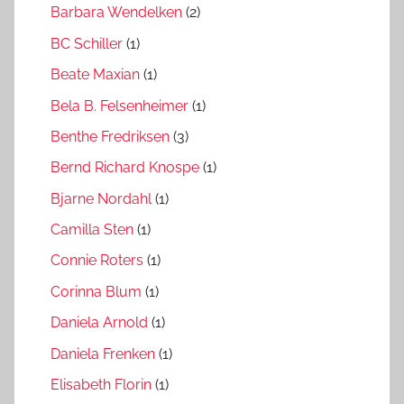
Barbara Wendelken
(2)
BC Schiller
(1)
Beate Maxian
(1)
Bela B. Felsenheimer
(1)
Benthe Fredriksen
(3)
Bernd Richard Knospe
(1)
Bjarne Nordahl
(1)
Camilla Sten
(1)
Connie Roters
(1)
Corinna Blum
(1)
Daniela Arnold
(1)
Daniela Frenken
(1)
Elisabeth Florin
(1)