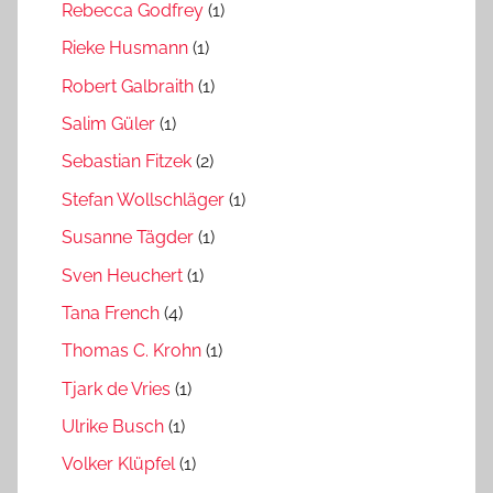
Rebecca Godfrey
(1)
Rieke Husmann
(1)
Robert Galbraith
(1)
Salim Güler
(1)
Sebastian Fitzek
(2)
Stefan Wollschläger
(1)
Susanne Tägder
(1)
Sven Heuchert
(1)
Tana French
(4)
Thomas C. Krohn
(1)
Tjark de Vries
(1)
Ulrike Busch
(1)
Volker Klüpfel
(1)