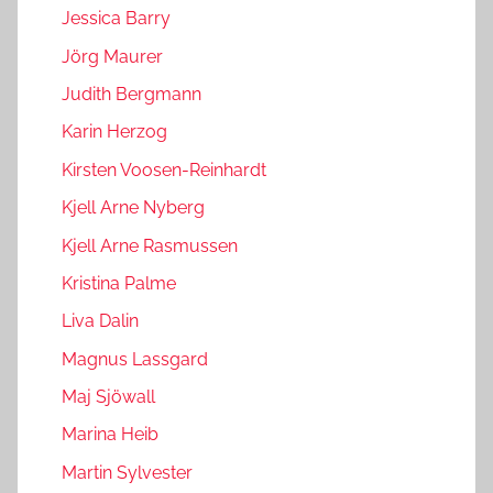
Jessica Barry
Jörg Maurer
Judith Bergmann
Karin Herzog
Kirsten Voosen-Reinhardt
Kjell Arne Nyberg
Kjell Arne Rasmussen
Kristina Palme
Liva Dalin
Magnus Lassgard
Maj Sjöwall
Marina Heib
Martin Sylvester