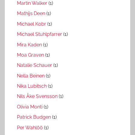
Martin Walker
(1)
Mathijs Deen
(1)
Michael Kobr
(1)
Michael Stuhlpfarrer
(1)
Mira Kaden
(1)
Moa Graven
(1)
Natalie Schauer
(1)
Nella Beinen
(1)
Nika Lubitsch
(1)
Nils Åke Svensson
(1)
Olivia Monti
(1)
Patrick Budgen
(1)
Per Wahlöö
(1)