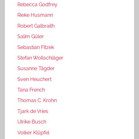
Rebecca Godfrey
Rieke Husmann
Robert Galbraith
Salim Güler
Sebastian Fitzek
Stefan Wollschläger
Susanne Tägder
Sven Heuchert
Tana French
Thomas C. Krohn
Tjark de Vries
Ulrike Busch
Volker Klüpfel