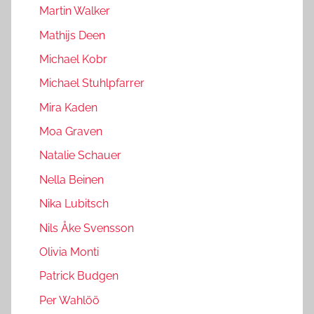
Martin Walker
Mathijs Deen
Michael Kobr
Michael Stuhlpfarrer
Mira Kaden
Moa Graven
Natalie Schauer
Nella Beinen
Nika Lubitsch
Nils Åke Svensson
Olivia Monti
Patrick Budgen
Per Wahlöö