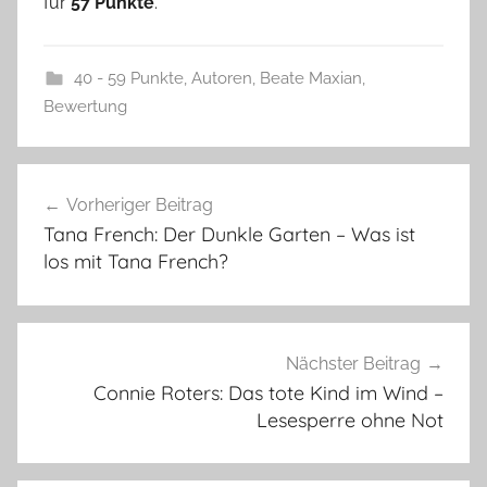
für
57 Punkte
.
40 - 59 Punkte
,
Autoren
,
Beate Maxian
,
Bewertung
Beitragsnavigation
Vorheriger Beitrag
Tana French: Der Dunkle Garten – Was ist
los mit Tana French?
Nächster Beitrag
Connie Roters: Das tote Kind im Wind –
Lesesperre ohne Not