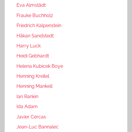
Eva Almstädt
Frauke Buchholz
Friedrich Kalpenstein
Håkan Sandstedt
Harry Luck
Heidi Gebhardt
Helena Kubicek Boye
Henning Kreitel
Henning Mankell
Ian Rankin
Ida Adam
Javier Cercas
Jean-Luc Bannalec