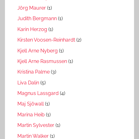
Jörg Maurer
(1)
Judith Bergmann
(1)
Karin Herzog
(1)
Kirsten Voosen-Reinhardt
(2)
Kjell Arne Nyberg
(1)
Kjell Arne Rasmussen
(1)
Kristina Palme
(3)
Liva Dalin
(5)
Magnus Lassgard
(4)
Maj Sjöwall
(1)
Marina Heib
(1)
Martin Sylvester
(1)
Martin Walker
(1)