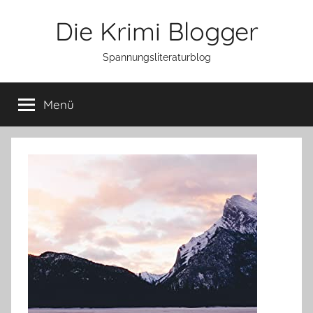
Zum
Die Krimi Blogger
Inhalt
springen
Spannungsliteraturblog
Menü