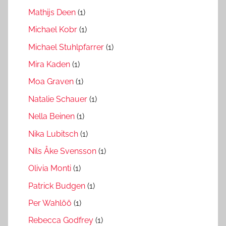
Mathijs Deen
(1)
Michael Kobr
(1)
Michael Stuhlpfarrer
(1)
Mira Kaden
(1)
Moa Graven
(1)
Natalie Schauer
(1)
Nella Beinen
(1)
Nika Lubitsch
(1)
Nils Åke Svensson
(1)
Olivia Monti
(1)
Patrick Budgen
(1)
Per Wahlöö
(1)
Rebecca Godfrey
(1)