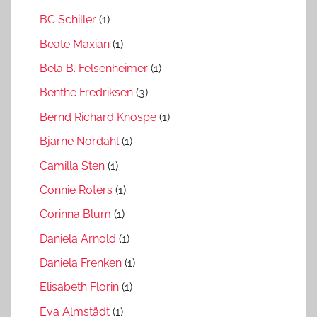
BC Schiller
(1)
Beate Maxian
(1)
Bela B. Felsenheimer
(1)
Benthe Fredriksen
(3)
Bernd Richard Knospe
(1)
Bjarne Nordahl
(1)
Camilla Sten
(1)
Connie Roters
(1)
Corinna Blum
(1)
Daniela Arnold
(1)
Daniela Frenken
(1)
Elisabeth Florin
(1)
Eva Almstädt
(1)