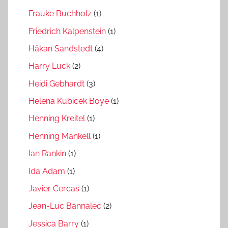
Frauke Buchholz
(1)
Friedrich Kalpenstein
(1)
Håkan Sandstedt
(4)
Harry Luck
(2)
Heidi Gebhardt
(3)
Helena Kubicek Boye
(1)
Henning Kreitel
(1)
Henning Mankell
(1)
Ian Rankin
(1)
Ida Adam
(1)
Javier Cercas
(1)
Jean-Luc Bannalec
(2)
Jessica Barry
(1)