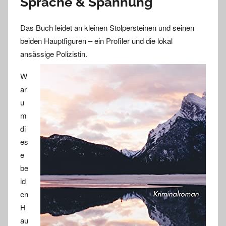
Sprache & Spannung
Das Buch leidet an kleinen Stolpersteinen und seinen
beiden Hauptfiguren – ein Profiler und die lokal
ansässige Polizistin.
W
ar
u
m
di
es
e
be
id
en
H
au