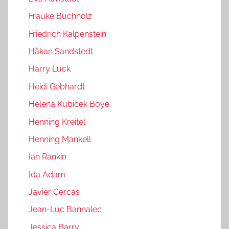
Frauke Buchholz
Friedrich Kalpenstein
Håkan Sandstedt
Harry Luck
Heidi Gebhardt
Helena Kubicek Boye
Henning Kreitel
Henning Mankell
Ian Rankin
Ida Adam
Javier Cercas
Jean-Luc Bannalec
Jessica Barry