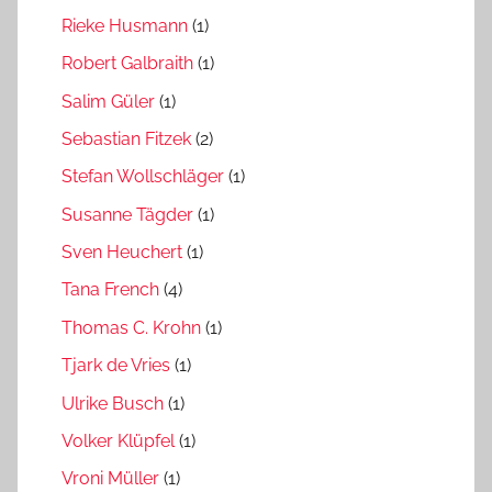
Rieke Husmann
(1)
Robert Galbraith
(1)
Salim Güler
(1)
Sebastian Fitzek
(2)
Stefan Wollschläger
(1)
Susanne Tägder
(1)
Sven Heuchert
(1)
Tana French
(4)
Thomas C. Krohn
(1)
Tjark de Vries
(1)
Ulrike Busch
(1)
Volker Klüpfel
(1)
Vroni Müller
(1)