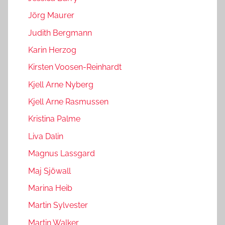
Jörg Maurer
Judith Bergmann
Karin Herzog
Kirsten Voosen-Reinhardt
Kjell Arne Nyberg
Kjell Arne Rasmussen
Kristina Palme
Liva Dalin
Magnus Lassgard
Maj Sjöwall
Marina Heib
Martin Sylvester
Martin Walker