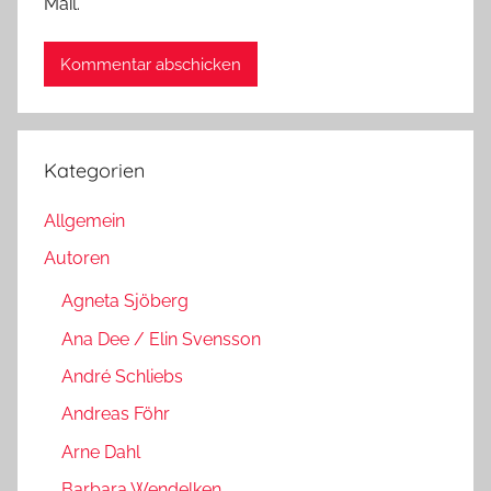
Mail.
Kategorien
Allgemein
Autoren
Agneta Sjöberg
Ana Dee / Elin Svensson
André Schliebs
Andreas Föhr
Arne Dahl
Barbara Wendelken