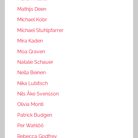
Mathijs Deen
Michael Kobr
Michael Stuhlpfarrer
Mira Kaden
Moa Graven
Natalie Schauer
Nella Beinen
Nika Lubitsch
Nils Åke Svensson
Olivia Monti
Patrick Budgen
Per Wahlöö
Rebecca Godfrey