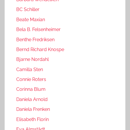
BC Schiller
Beate Maxian
Bela B. Felsenheimer
Benthe Fredriksen
Bernd Richard Knospe
Bjarne Nordahl
Camilla Sten
Connie Roters
Corinna Blum
Daniela Arnold
Daniela Frenken
Elisabeth Florin
Eva Almstädt