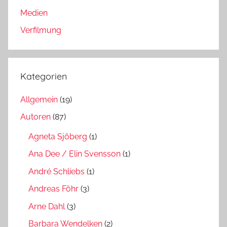
Medien
Verfilmung
Kategorien
Allgemein
(19)
Autoren
(87)
Agneta Sjöberg
(1)
Ana Dee / Elin Svensson
(1)
André Schliebs
(1)
Andreas Föhr
(3)
Arne Dahl
(3)
Barbara Wendelken
(2)