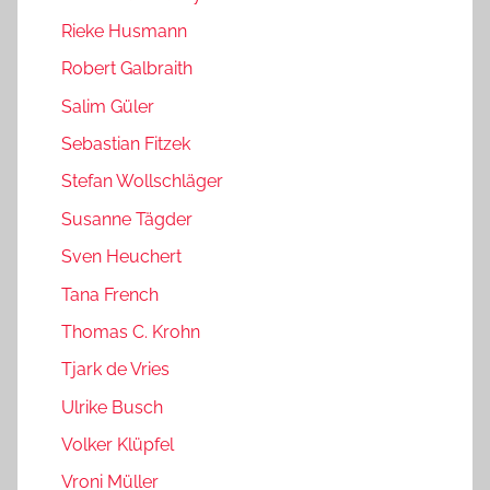
Rieke Husmann
Robert Galbraith
Salim Güler
Sebastian Fitzek
Stefan Wollschläger
Susanne Tägder
Sven Heuchert
Tana French
Thomas C. Krohn
Tjark de Vries
Ulrike Busch
Volker Klüpfel
Vroni Müller