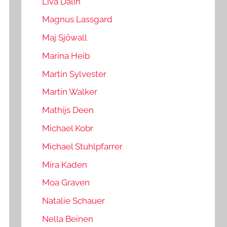
Liva Dalin
Magnus Lassgard
Maj Sjöwall
Marina Heib
Martin Sylvester
Martin Walker
Mathijs Deen
Michael Kobr
Michael Stuhlpfarrer
Mira Kaden
Moa Graven
Natalie Schauer
Nella Beinen