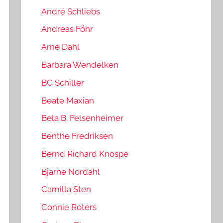
André Schliebs
Andreas Föhr
Arne Dahl
Barbara Wendelken
BC Schiller
Beate Maxian
Bela B. Felsenheimer
Benthe Fredriksen
Bernd Richard Knospe
Bjarne Nordahl
Camilla Sten
Connie Roters