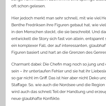
oft schon gelesen.
Hier jedoch merkt man sehr schnell, mit wie viel H
Benthe Fredriksen ihre Figuren gebaut hat, wie viel
in den Menschen steckt, die sie beschreibt. Und d
entwickelt die Story sich fast von allein, entspannt 
ein komplexer Fall, der auf interessanten, glaubha
Figuren basiert und hart an die Grenzen des Genres
Charmant dabei: Die Chefin mag noch so jung und 
sein – ihr unterlaufen Fehler und sie hat ihr Liebes
so gar nicht im Griff. Das ist hier aber nicht Deko un
Staffage. So, wie auch die Nordsee und die Region 
wird auch das schnell Teil der Handlung und erzeu
neue glaubhafte Konflikte.