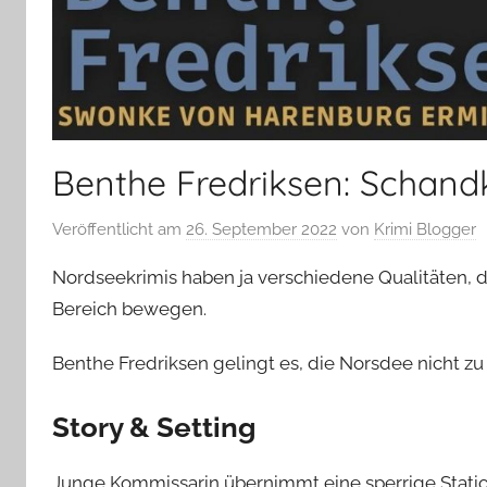
Benthe Fredriksen: Schandki
Veröffentlicht am
26. September 2022
von
Krimi Blogger
Nordseekrimis haben ja verschiedene Qualitäten, di
Bereich bewegen.
Benthe Fredriksen gelingt es, die Norsdee nicht zu 
Story & Setting
Junge Kommissarin übernimmt eine sperrige Station u