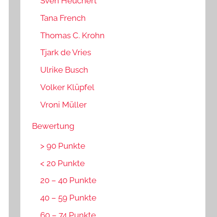
Sven Heuchert
Tana French
Thomas C. Krohn
Tjark de Vries
Ulrike Busch
Volker Klüpfel
Vroni Müller
Bewertung
> 90 Punkte
< 20 Punkte
20 – 40 Punkte
40 – 59 Punkte
60 – 74 Punkte