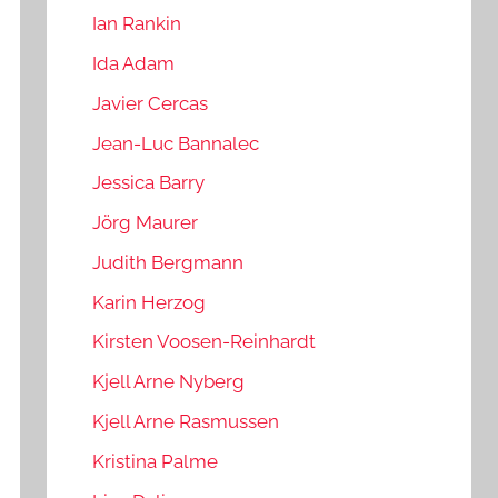
Ian Rankin
Ida Adam
Javier Cercas
Jean-Luc Bannalec
Jessica Barry
Jörg Maurer
Judith Bergmann
Karin Herzog
Kirsten Voosen-Reinhardt
Kjell Arne Nyberg
Kjell Arne Rasmussen
Kristina Palme