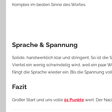
Komplex im besten Sinne des Wortes.
Sprache & Spannung
Solide, handwerklich klar und stringent. So ist die
Viertel ein wenig schwindelig wird, weil ein paar
fängt die Sprache wieder ein. Bis die Spannung voll 
Fazit
Großer Start und uns volle
91 Punkte
wert. Der Nach