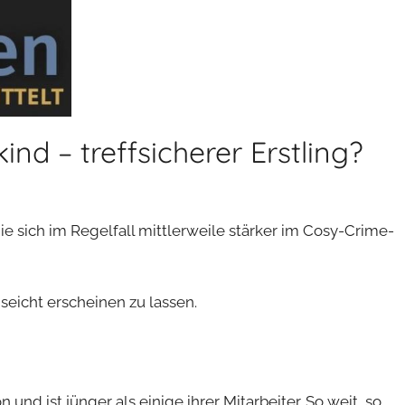
nd – treffsicherer Erstling?
e sich im Regelfall mittlerweile stärker im Cosy-Crime-
seicht erscheinen zu lassen.
nd ist jünger als einige ihrer Mitarbeiter. So weit, so