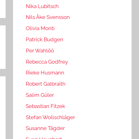
Nika Lubitsch
Nils Åke Svensson
Olivia Monti
Patrick Budgen
Per Wahlöö
Rebecca Godfrey
Rieke Husmann
Robert Galbraith
Salim Güler
Sebastian Fitzek
Stefan Wollschläger
Susanne Tägder