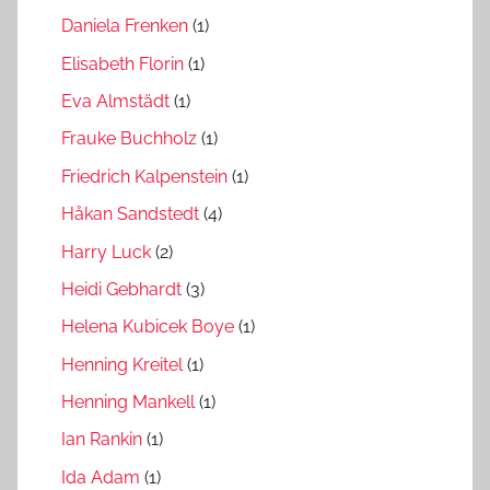
Daniela Frenken
(1)
Elisabeth Florin
(1)
Eva Almstädt
(1)
Frauke Buchholz
(1)
Friedrich Kalpenstein
(1)
Håkan Sandstedt
(4)
Harry Luck
(2)
Heidi Gebhardt
(3)
Helena Kubicek Boye
(1)
Henning Kreitel
(1)
Henning Mankell
(1)
Ian Rankin
(1)
Ida Adam
(1)