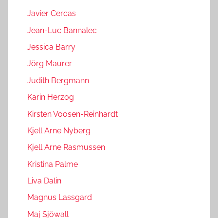
Javier Cercas
Jean-Luc Bannalec
Jessica Barry
Jörg Maurer
Judith Bergmann
Karin Herzog
Kirsten Voosen-Reinhardt
Kjell Arne Nyberg
Kjell Arne Rasmussen
Kristina Palme
Liva Dalin
Magnus Lassgard
Maj Sjöwall