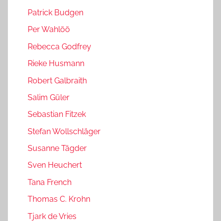
Patrick Budgen
Per Wahlöö
Rebecca Godfrey
Rieke Husmann
Robert Galbraith
Salim Güler
Sebastian Fitzek
Stefan Wollschläger
Susanne Tägder
Sven Heuchert
Tana French
Thomas C. Krohn
Tjark de Vries