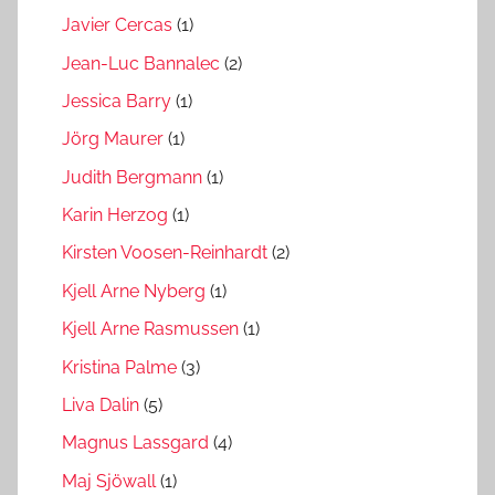
Javier Cercas
(1)
Jean-Luc Bannalec
(2)
Jessica Barry
(1)
Jörg Maurer
(1)
Judith Bergmann
(1)
Karin Herzog
(1)
Kirsten Voosen-Reinhardt
(2)
Kjell Arne Nyberg
(1)
Kjell Arne Rasmussen
(1)
Kristina Palme
(3)
Liva Dalin
(5)
Magnus Lassgard
(4)
Maj Sjöwall
(1)