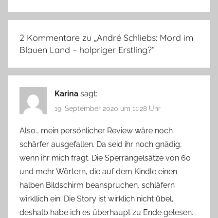
2 Kommentare zu „
André Schliebs: Mord im
Blauen Land – holpriger Erstling?
“
Karina
sagt:
19. September 2020 um 11:28 Uhr
Also… mein persönlicher Review wäre noch
schärfer ausgefallen. Da seid ihr noch gnädig,
wenn ihr mich fragt. Die Sperrangelsätze von 60
und mehr Wörtern, die auf dem Kindle einen
halben Bildschirm beanspruchen, schläfern
wirkllich ein. Die Story ist wirklich nicht übel,
deshalb habe ich es überhaupt zu Ende gelesen.