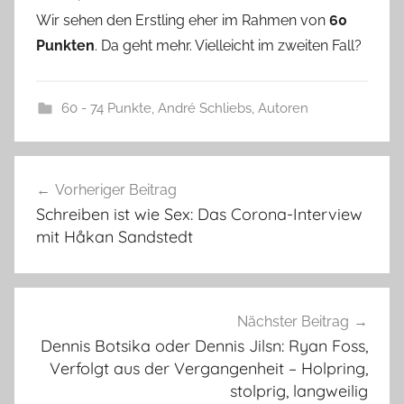
Wir sehen den Erstling eher im Rahmen von
60
Punkten
. Da geht mehr. Vielleicht im zweiten Fall?
60 - 74 Punkte
,
André Schliebs
,
Autoren
Beitragsnavigation
Vorheriger Beitrag
Schreiben ist wie Sex: Das Corona-Interview
mit Håkan Sandstedt
Nächster Beitrag
Dennis Botsika oder Dennis Jilsn: Ryan Foss,
Verfolgt aus der Vergangenheit – Holpring,
stolprig, langweilig