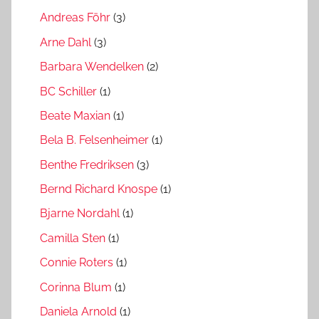
Andreas Föhr
(3)
Arne Dahl
(3)
Barbara Wendelken
(2)
BC Schiller
(1)
Beate Maxian
(1)
Bela B. Felsenheimer
(1)
Benthe Fredriksen
(3)
Bernd Richard Knospe
(1)
Bjarne Nordahl
(1)
Camilla Sten
(1)
Connie Roters
(1)
Corinna Blum
(1)
Daniela Arnold
(1)