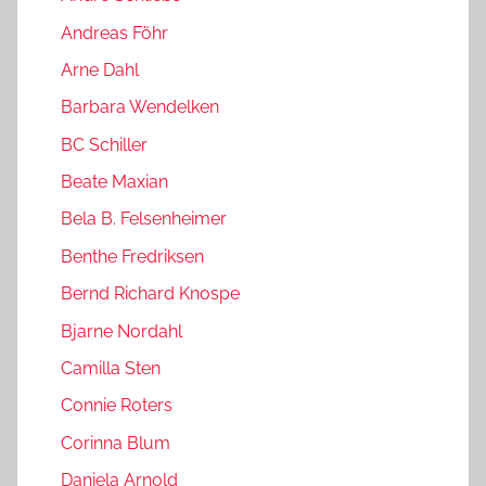
Andreas Föhr
Arne Dahl
Barbara Wendelken
BC Schiller
Beate Maxian
Bela B. Felsenheimer
Benthe Fredriksen
Bernd Richard Knospe
Bjarne Nordahl
Camilla Sten
Connie Roters
Corinna Blum
Daniela Arnold