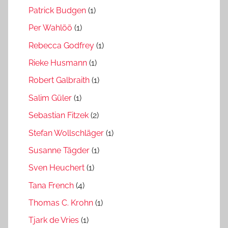
Patrick Budgen
(1)
Per Wahlöö
(1)
Rebecca Godfrey
(1)
Rieke Husmann
(1)
Robert Galbraith
(1)
Salim Güler
(1)
Sebastian Fitzek
(2)
Stefan Wollschläger
(1)
Susanne Tägder
(1)
Sven Heuchert
(1)
Tana French
(4)
Thomas C. Krohn
(1)
Tjark de Vries
(1)