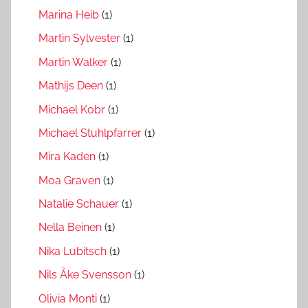
Marina Heib
(1)
Martin Sylvester
(1)
Martin Walker
(1)
Mathijs Deen
(1)
Michael Kobr
(1)
Michael Stuhlpfarrer
(1)
Mira Kaden
(1)
Moa Graven
(1)
Natalie Schauer
(1)
Nella Beinen
(1)
Nika Lubitsch
(1)
Nils Åke Svensson
(1)
Olivia Monti
(1)