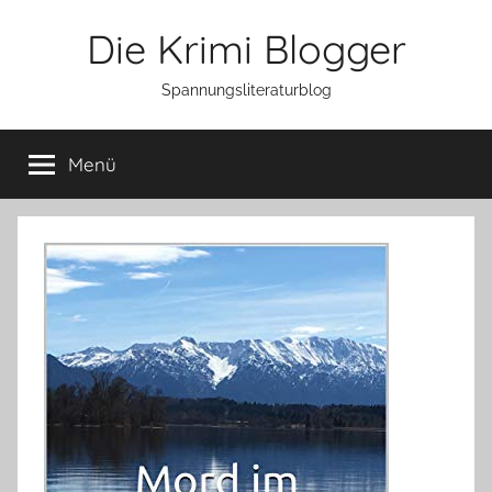
Zum
Die Krimi Blogger
Inhalt
springen
Spannungsliteraturblog
Menü