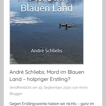
André Schliebs: Mord im Blauen
Land – holpriger Erstling?
Veröffentlicht am
19. September 2020
von
Krimi
Blogger
Gegen Erstlingswerke haben wir nichts – ganz im