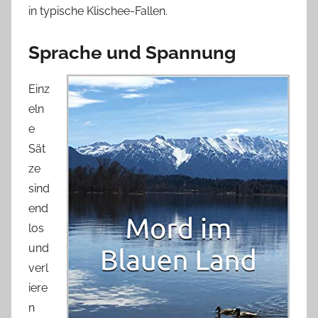
in typische Klischee-Fallen.
Sprache und Spannung
Einz
eln
e
Sät
ze
sind
end
los
und
verl
iere
n