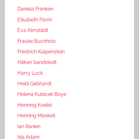
Daniela Frenken
Elisabeth Florin
Eva Almstädt
Frauke Buchholz
Friedrich Kalpenstein
Håkan Sandstedt
Harry Luck
Heidi Gebhardt
Helena Kubicek Boye
Henning Kreitel
Henning Mankell
Ian Rankin
Ida Adam